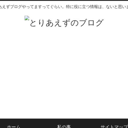
あえずブログやってますってぐらい。特に役に立つ情報は、ないと思い
ホーム
私の事
サイトマップ