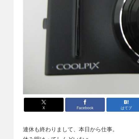
X
Facebook
はてブ
連休も終わりまして、本日から仕事。