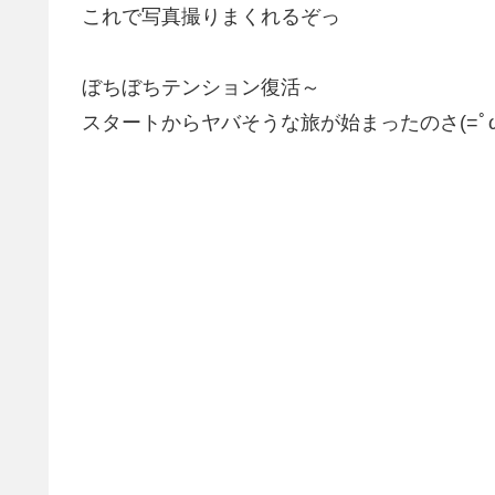
これで写真撮りまくれるぞっ
ぼちぼちテンション復活～
スタートからヤバそうな旅が始まったのさ(=ﾟω