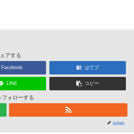
ェアする
Facebook
はてブ
LINE
コピー
nをフォローする
achan