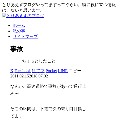
とりあえずブログやってますってぐらい。特に役に立つ情報
は、ないと思います。
ホーム
私の事
サイトマップ
事故
ちょっとしたこと
X
Facebook
はてブ
Pocket
LINE
コピー
2011.02.15
2018.07.02
なんか、高速道路で事故があって通行止
め〜
そこの区間は、下道で次の乗り口目指し
てます