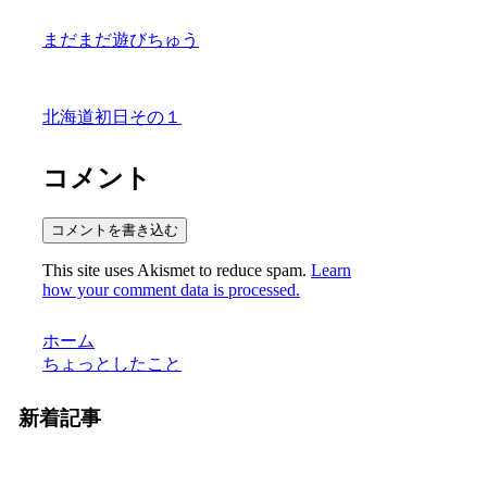
まだまだ遊びちゅう
北海道初日その１
コメント
コメントを書き込む
This site uses Akismet to reduce spam.
Learn
how your comment data is processed.
ホーム
ちょっとしたこと
新着記事