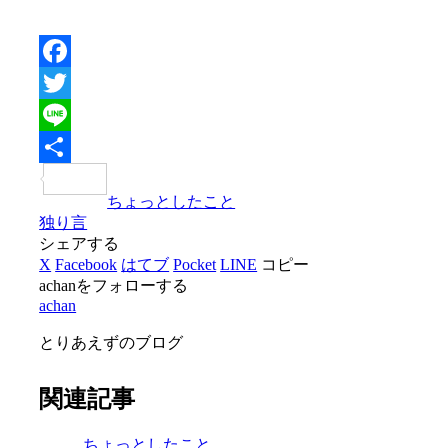
Facebook
Twitter
Line
共
ちょっとしたこと
有
独り言
シェアする
X
Facebook
はてブ
Pocket
LINE
コピー
achanをフォローする
achan
とりあえずのブログ
関連記事
ちょっとしたこと