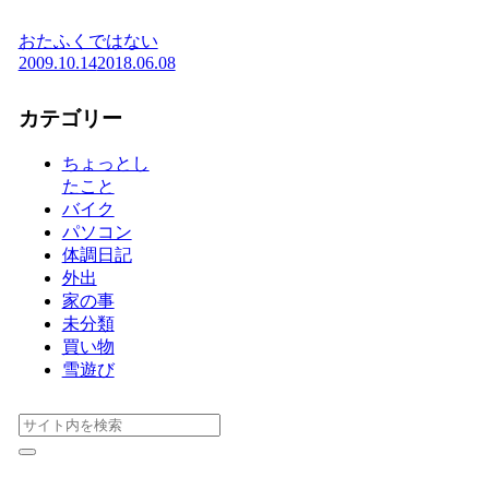
おたふくではない
2009.10.14
2018.06.08
カテゴリー
ちょっとし
たこと
バイク
パソコン
体調日記
外出
家の事
未分類
買い物
雪遊び