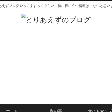
あえずブログやってますってぐらい。特に役に立つ情報は、ないと思い
ホーム
私の事
サイトマップ