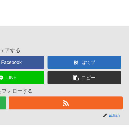
ェアする
Facebook
はてブ
LINE
コピー
nをフォローする
achan