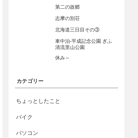
第二の故郷
志摩の別荘
北海道三日目その③
車中泊-平成記念公園 ぎふ
清流里山公園
休み～
カテゴリー
ちょっとしたこと
バイク
パソコン