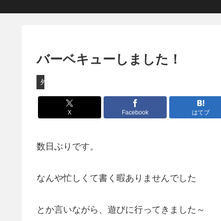
バーベキューしました！
外出
X
Facebook
はてブ
数日ぶりです。
なんや忙しくて書く暇ありませんでした
とか言いながら、遊びに行ってきました～