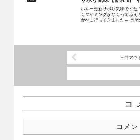
いやー更新サボり気味ですね
くタイミングがなくってねぇ
食べに行ってきました～ 長尾
三井アウ
コ
コメン