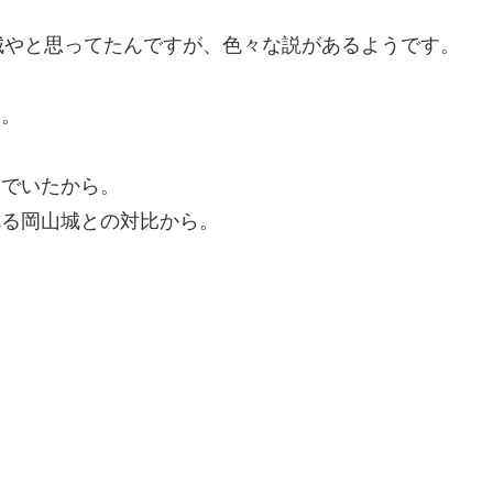
城やと思ってたんですが、色々な説があるようです。
ら。
んでいたから。
れる岡山城との対比から。