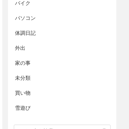
バイク
パソコン
体調日記
外出
家の事
未分類
買い物
雪遊び