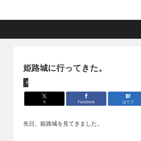
姫路城に行ってきた。
外出
X
Facebook
はてブ
先日、姫路城を見てきました。