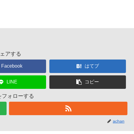
ェアする
Facebook
はてブ
LINE
コピー
nをフォローする
achan