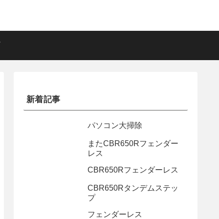
新着記事
パソコン大掃除
またCBR650Rフェンダー
レス
CBR650Rフェンダーレス
CBR650Rタンデムステッ
プ
フェンダーレス