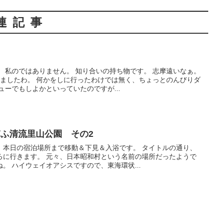
連記事
 私のではありません。 知り合いの持ち物です。 志摩遠いなぁ。
りましたわ。 何かをしに行ったわけでは無く、ちょっとのんびりダ
ューでもしよかといっていたのですが...
ぎふ清流里山公園 その2
、本日の宿泊場所まで移動＆下見＆入浴です。 タイトルの通り、
ろに行きます。 元々、日本昭和村という名前の場所だったようで
。 ハイウェイオアシスですので、東海環状...