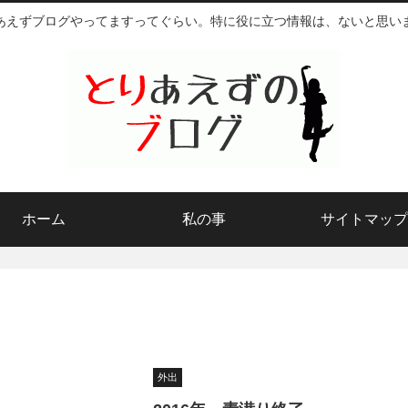
あえずブログやってますってぐらい。特に役に立つ情報は、ないと思い
ホーム
私の事
サイトマップ
外出