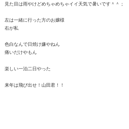
見た目は雨やけどめちゃめちゃイイ天気で暑いです＾＾；
左は一緒に行った方のお嬢様
右が私
色白なんで日焼け嫌やねん
痛いだけやもん
楽しい一泊二日やった
来年は飛び出せ！山田君！！