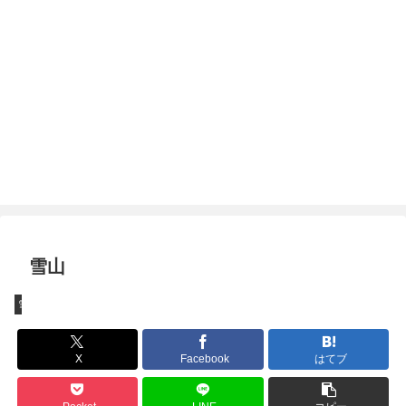
雪山
雪遊び
X
Facebook
はてブ