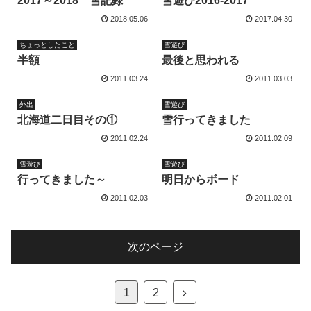
2017～2018 雪記録
雪遊び2016-2017
2018.05.06
2017.04.30
ちょっとしたこと
雪遊び
半額
最後と思われる
2011.03.24
2011.03.03
外出
雪遊び
北海道二日目その①
雪行ってきました
2011.02.24
2011.02.09
雪遊び
雪遊び
行ってきました～
明日からボード
2011.02.03
2011.02.01
次のページ
次
1
2