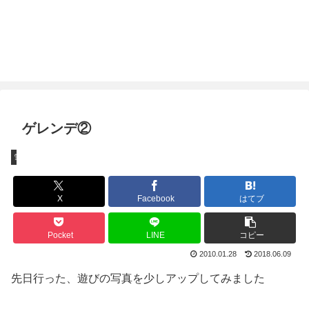
ゲレンデ②
雪遊び
X
Facebook
はてブ
Pocket
LINE
コピー
2010.01.28
2018.06.09
先日行った、遊びの写真を少しアップしてみました