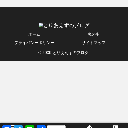
ホーム
私の事
プライバシーポリシー
サイトマップ
© 2009 とりあえずのブログ.
F
T
L
共