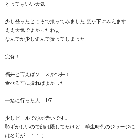
とってもいい天気
少し登ったところで撮ってみました 雲が下にみえます
ええ天気でよかったわぁ
なんでか少し歪んで撮ってしまった
完食！
福井と言えばソースかつ丼！
食べる前に撮ればよかった
一緒に行った人 1/7
少しビールで顔が赤いです。
恥ずかしいので顔は隠してたけど…学生時代のジャージに
は名前が…＾＾；