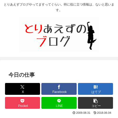
とりあえずブログやってますってぐらい。特に役に立つ情報は、ないと思いま
す。
今日の仕事
X
Facebook
はてブ
Pocket
LINE
コピー
2009.08.31
2018.06.04