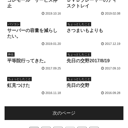
コレモール サービス停
ＤＶＤプレーヤーのディ
止
スクトレイ
2019.10.16
2019.02.08
パソコン
ちょっとしたこと
サーバーの容量を減らし
さつまいもよりも
たい。
2019.01.20
2017.12.19
外出
ちょっとしたこと
平等院行ってきた。
先日の交野2017/8/19
2017.09.25
2017.09.10
ちょっとしたこと
ちょっとしたこと
虹見つけた
先日の交野
2016.11.18
2016.09.28
次のページ