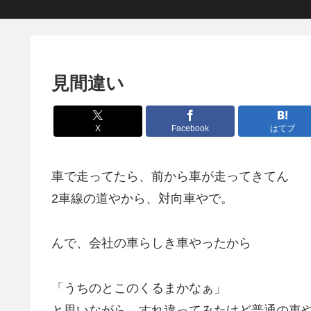
見間違い
X
Facebook
はてブ
車で走ってたら、前から車が走ってきてん
2車線の道やから、対向車やで。
んで、会社の車らしき車やったから
「うちのとこのくるまかなぁ」
と思いながら、すれ違ってみたけど普通の車