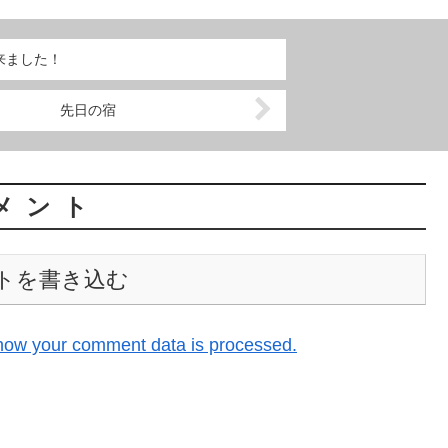
来ました！
先日の宿
メント
トを書き込む
how your comment data is processed.