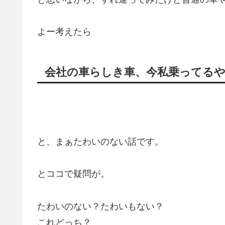
よー考えたら
会社の車らしき車、今私乗ってる
と、まぁたわいのない話です。
とココで疑問が。
たわいのない？たわいもない？
これどっち？