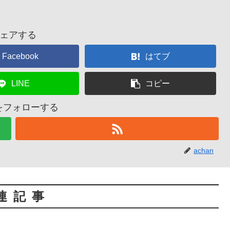
ェアする
Facebook
はてブ
LINE
コピー
nをフォローする
achan
連記事