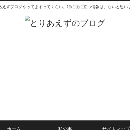
あえずブログやってますってぐらい。特に役に立つ情報は、ないと思い
ホーム
私の事
サイトマップ