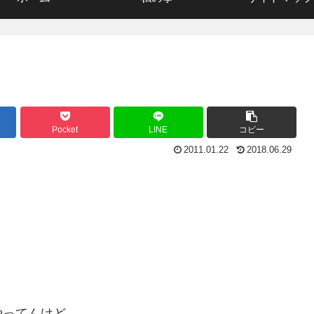
Pocket
LINE
コピー
2011.01.22
2018.06.29
やってんけど