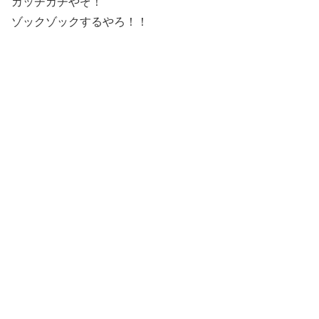
カッチカチやぞ！
ゾックゾックするやろ！！