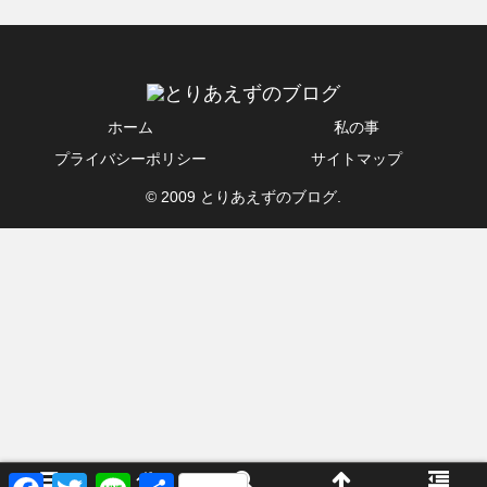
ホーム
私の事
プライバシーポリシー
サイトマップ
© 2009 とりあえずのブログ.
F
T
L
共