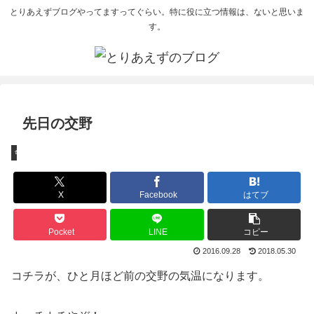
とりあえずブログやってますってぐらい。特に役に立つ情報は、ないと思いま
す。
先日の交野
ちょっとしたこと
X
Facebook
はてブ
Pocket
LINE
コピー
2016.09.28
2018.05.30
コチラが、ひと月ほど前の交野の気温になります。