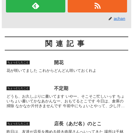
achan
関連記事
開花
ちょっとしたこと
花が咲いてました これからどんどん咲いておくれよ
不定期
ちょっとしたこと
どうも、お久しぶりに書いてます いやー、そこそこ忙しいっす ちょ
いちょい書いてかなあかんなー、おもてるとこです 今日は、倉庫の
掃除 なかなか片付きませんです 午前中にちょいとやって、少し汗か
いて、んでこれから午後の部でも始めようかってとこで...
店長（あだ名）のとこ
ちょっとしたこと
昨日は、友達が店長を務める焼き肉屋さんへいってきた 場所は千林