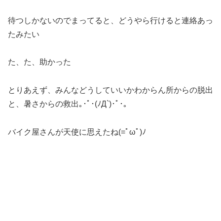
待つしかないのでまってると、どうやら行けると連絡あっ
たみたい
た、た、助かった
とりあえず、みんなどうしていいかわからん所からの脱出
と、暑さからの救出｡･ﾟ･(ﾉД`)･ﾟ･｡
バイク屋さんが天使に思えたね(=ﾟωﾟ)ﾉ