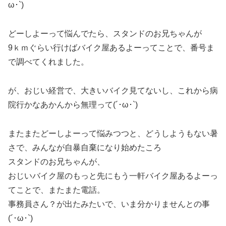
ω･`)
どーしよーって悩んでたら、スタンドのお兄ちゃんが
9ｋｍぐらい行けばバイク屋あるよーってことで、番号ま
で調べてくれました。
が、おじい経営で、大きいバイク見てないし、これから病
院行かなあかんから無理って(´･ω･`)
またまたどーしよーって悩みつつと、どうしようもない暑
さで、みんなが自暴自棄になり始めたころ
スタンドのお兄ちゃんが、
おじいバイク屋のもっと先にもう一軒バイク屋あるよーっ
てことで、またまた電話。
事務員さん？が出たみたいで、いま分かりませんとの事
(´･ω･`)