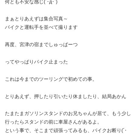
何とも不安な感じ(´･д･`)
まぁとりあえずは集合写真～
バイクと運転手を並べて撮ります
再度、宮津の宿までしゅっぱーつ
ってやっぱりバイク止まった
これは今までのツーリングで初めての事。
とりあえず、押したり引いたり休ましたり、結局あかん
たまたまガソリンスタンドのお兄ちゃんが居て、もう少し
行ったらスタンドの前に車屋さんがあるよ。
という事で、そこまで頑張ってみるも、バイクお断り(´･