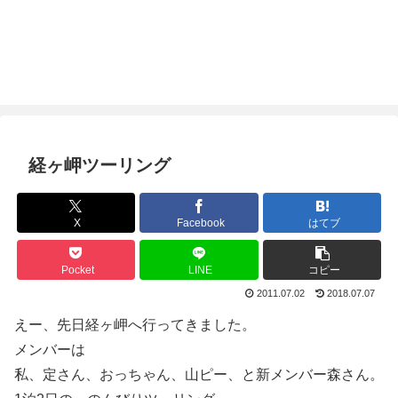
経ヶ岬ツーリング
X
Facebook
はてブ
Pocket
LINE
コピー
2011.07.02
2018.07.07
えー、先日経ヶ岬へ行ってきました。
メンバーは
私、定さん、おっちゃん、山ピー、と新メンバー森さん。