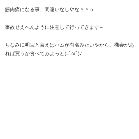
筋肉痛になる事、間違いなしやな＾＾ｂ
事故せえへんように注意して行ってきます～
ちなみに明宝と言えばハムが有名みたいやから、機会があ
れば買うか食べてみよっと(=ﾟωﾟ)ﾉ