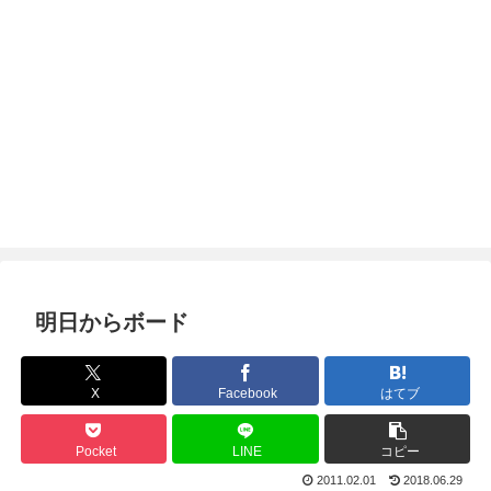
明日からボード
X
Facebook
はてブ
Pocket
LINE
コピー
2011.02.01
2018.06.29