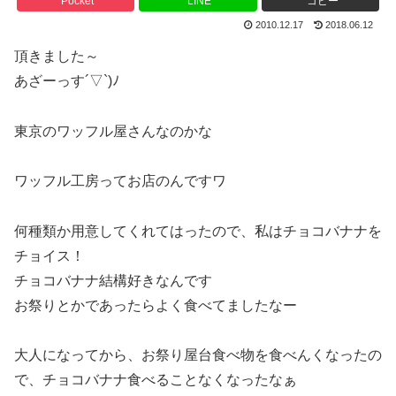
Pocket
LINE
コピー
2010.12.17
2018.06.12
頂きました～
あざーっす´▽`)ﾉ
東京のワッフル屋さんなのかな
ワッフル工房ってお店のんですワ
何種類か用意してくれてはったので、私はチョコバナナを
チョイス！
チョコバナナ結構好きなんです
お祭りとかであったらよく食べてましたなー
大人になってから、お祭り屋台食べ物を食べんくなったの
で、チョコバナナ食べることなくなったなぁ