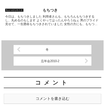
もちつき
ちょっとしたこと
今日は、もちつきしました 利用者さんも、もちろんもちつきする
し、丸めるのもします よくやってはったんやろうねぇ 男のプライド
見せて、一生懸命もちつきされていました 女性の方にも、もちつき
してもらいました とても楽しそうでした〜 丸めるのもう...
冬
忘年会2010-2
コメント
コメントを書き込む