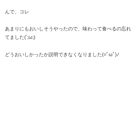
んで、コレ
あまりにもおいしそうやったので、味わって食べるの忘れ
てました(´;ω;)
どうおいしかったか説明できなくなりました(=ﾟωﾟ)ﾉ