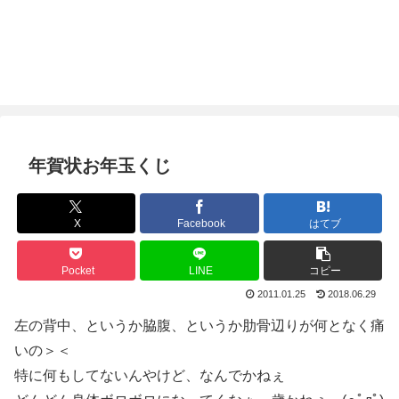
年賀状お年玉くじ
X
Facebook
はてブ
Pocket
LINE
コピー
2011.01.25
2018.06.29
左の背中、というか脇腹、というか肋骨辺りが何となく痛
いの＞＜
特に何もしてないんやけど、なんでかねぇ