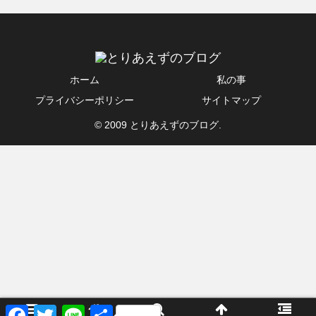
ホーム
私の事
プライバシーポリシー
サイトマップ
© 2009 とりあえずのブログ.
F
T
L
共