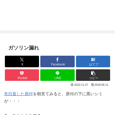
ガソリン漏れ
X
Facebook
はてブ
Pocket
LINE
コピー
2010.11.27
2018.06.11
先日直した原付
を朝見てみると、原付の下に黒いシミ
が・・・