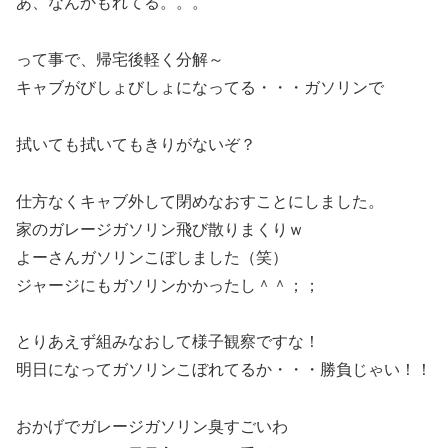
あ、なんかもれてる。。。
って事で、帰宅後軽く分解～
キャブがびしょびしょになってる・・・ガソリンで
拭いても拭いてもきりがないぞ？
仕方なくキャブ外して閉めなおすことにしました。
家のガレージガソリン飛び散りまくりｗ
よーさんガソリンこぼしました（笑）
ジャージにもガソリンかかったし＾＾；；
とりあえず組みなおして様子観察ですな！
明日になってガソリンこぼれてるか・・・勝負じゃい！！
おかげでガレージガソリン臭すごいわ