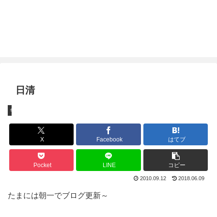
日清
ちょっとしたこと
X
Facebook
はてブ
Pocket
LINE
コピー
2010.09.12
2018.06.09
たまには朝一でブログ更新～