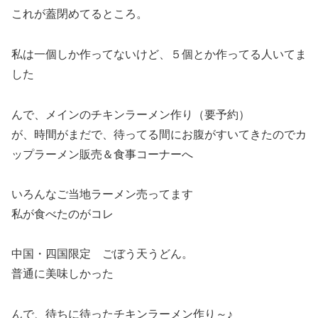
これが蓋閉めてるところ。
私は一個しか作ってないけど、５個とか作ってる人いてま
した
んで、メインのチキンラーメン作り（要予約）
が、時間がまだで、待ってる間にお腹がすいてきたのでカ
ップラーメン販売＆食事コーナーへ
いろんなご当地ラーメン売ってます
私が食べたのがコレ
中国・四国限定 ごぼう天うどん。
普通に美味しかった
んで、待ちに待ったチキンラーメン作り～♪