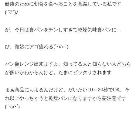
健康のために朝食を食べることを意識している私です
(´▽`)ﾉ
が、今日は食パンをチンしすぎて乾燥気味食パンに…
び、微妙にアゴ疲れる(´･ω･`)
パン類レンジ出来ますよ。知ってる人と知らない人どちら
が多いかわからんけど。たまにビックリされます
まぁ商品にもよるんだけど、だいたい10～20秒でOK。そ
れ以上やっちゃうと乾燥パンになりますから要注意です
(`･ω･´)