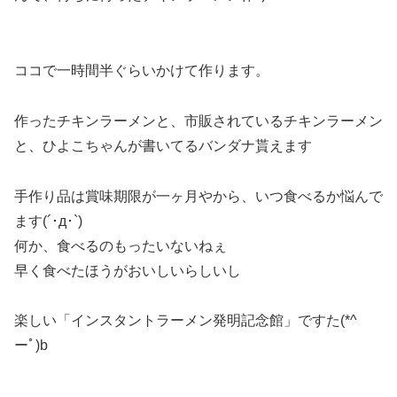
ココで一時間半ぐらいかけて作ります。
作ったチキンラーメンと、市販されているチキンラーメン
と、ひよこちゃんが書いてるバンダナ貰えます
手作り品は賞味期限が一ヶ月やから、いつ食べるか悩んで
ます(´･д･`)
何か、食べるのもったいないねぇ
早く食べたほうがおいしいらしいし
楽しい「インスタントラーメン発明記念館」ですた(*^
ーﾟ)b