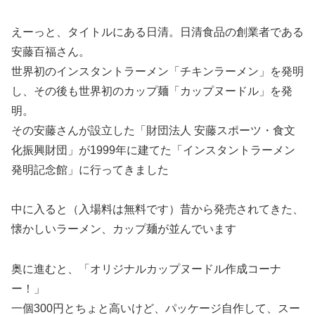
えーっと、タイトルにある日清。日清食品の創業者である
安藤百福さん。
世界初のインスタントラーメン「チキンラーメン」を発明
し、その後も世界初のカップ麺「カップヌードル」を発
明。
その安藤さんが設立した「財団法人 安藤スポーツ・食文
化振興財団」が1999年に建てた「インスタントラーメン
発明記念館」に行ってきました
中に入ると（入場料は無料です）昔から発売されてきた、
懐かしいラーメン、カップ麺が並んでいます
奥に進むと、「オリジナルカップヌードル作成コーナ
ー！」
一個300円とちょと高いけど、パッケージ自作して、スー