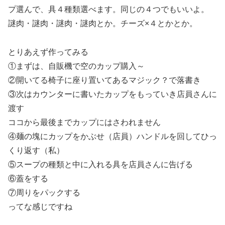
プ選んで、具４種類選べます。同じの４つでもいいよ。
謎肉・謎肉・謎肉・謎肉とか。チーズ×４とかとか。
とりあえず作ってみる
①まずは、自販機で空のカップ購入～
②開いてる椅子に座り置いてあるマジック？で落書き
③次はカウンターに書いたカップをもっていき店員さんに
渡す
ココから最後までカップにはさわれません
④麺の塊にカップをかぶせ（店員）ハンドルを回してひっ
くり返す（私）
⑤スープの種類と中に入れる具を店員さんに告げる
⑥蓋をする
⑦周りをパックする
ってな感じですね