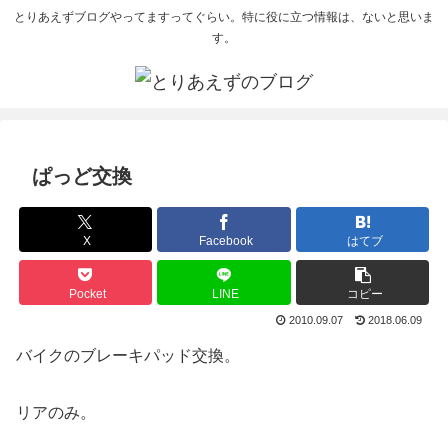
とりあえずブログやってますってぐらい。特に役に立つ情報は、ないと思いま
す。
ぱっど交換
X
Facebook
はてブ
Pocket
LINE
コピー
2010.09.07
2018.06.09
バイクのブレーキパッド交換。
リアのみ。