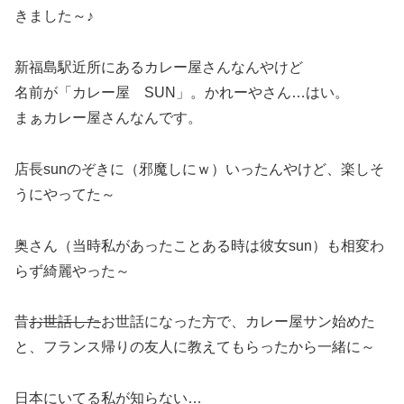
きました～♪
新福島駅近所にあるカレー屋さんなんやけど
名前が「カレー屋 SUN」。かれーやさん…はい。
まぁカレー屋さんなんです。
店長sunのぞきに（邪魔しにｗ）いったんやけど、楽しそ
うにやってた～
奥さん（当時私があったことある時は彼女sun）も相変わ
らず綺麗やった～
昔
お世話した
お世話になった方で、カレー屋サン始めた
と、フランス帰りの友人に教えてもらったから一緒に～
日本にいてる私が知らない…