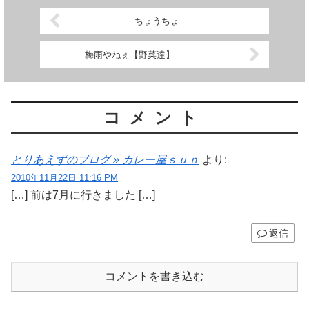
ちょうちょ
梅雨やねぇ【野菜達】
コメント
とりあえずのブログ » カレー屋ｓｕｎ
より:
2010年11月22日 11:16 PM
[…] 前は7月に行きました […]
返信
コメントを書き込む