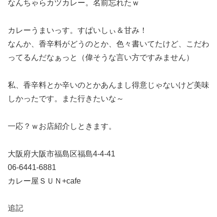
なんちゃらカツカレー。名前忘れたｗ
カレーうまいっす。すぱいしぃ＆甘み！
なんか、香辛料がどうのとか、色々書いてたけど、こだわ
ってるんだなぁっと（偉そうな言い方ですみません）
私、香辛料とか辛いのとかあんまし得意じゃないけど美味
しかったです。また行きたいな～
一応？ｗお店紹介しときます。
大阪府大阪市福島区福島4-4-41
06-6441-6881
カレー屋ＳＵＮ+cafe
追記