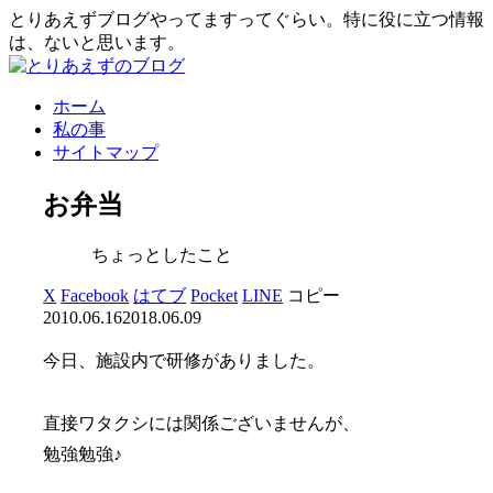
とりあえずブログやってますってぐらい。特に役に立つ情報
は、ないと思います。
ホーム
私の事
サイトマップ
お弁当
ちょっとしたこと
X
Facebook
はてブ
Pocket
LINE
コピー
2010.06.16
2018.06.09
今日、施設内で研修がありました。
直接ワタクシには関係ございませんが、
勉強勉強♪