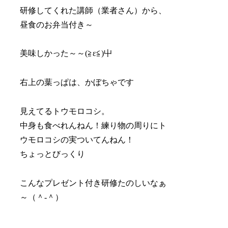
研修してくれた講師（業者さん）から、
昼食のお弁当付き～
美味しかった～～(≧ε≦)屮
右上の葉っぱは、かぼちゃです
見えてるトウモロコシ。
中身も食べれんねん！練り物の周りにト
ウモロコシの実ついてんねん！
ちょっとびっくり
こんなプレゼント付き研修たのしいなぁ
～（＾-＾）