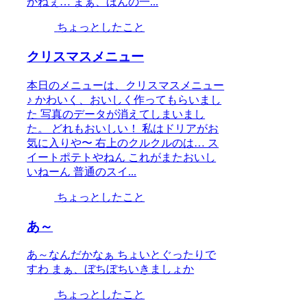
かねぇ… まぁ、ほんの一...
ちょっとしたこと
クリスマスメニュー
本日のメニューは、クリスマスメニュー
♪ かわいく、おいしく作ってもらいまし
た 写真のデータが消えてしまいまし
た。 どれもおいしい！ 私はドリアがお
気に入りや〜 右上のクルクルのは… ス
イートポテトやねん これがまたおいし
いねーん 普通のスイ...
ちょっとしたこと
あ～
あ～なんだかなぁ ちょいとぐったりで
すわ まぁ、ぼちぼちいきましょか
ちょっとしたこと