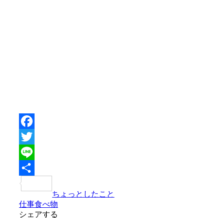
Facebook
Twitter
Line
共
ちょっとしたこと
有
仕事
食べ物
シェアする