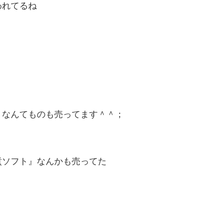
われてるね
』なんてものも売ってます＾＾；
煮ソフト』なんかも売ってた