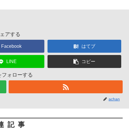
ェアする
Facebook
はてブ
LINE
コピー
nをフォローする
achan
連記事