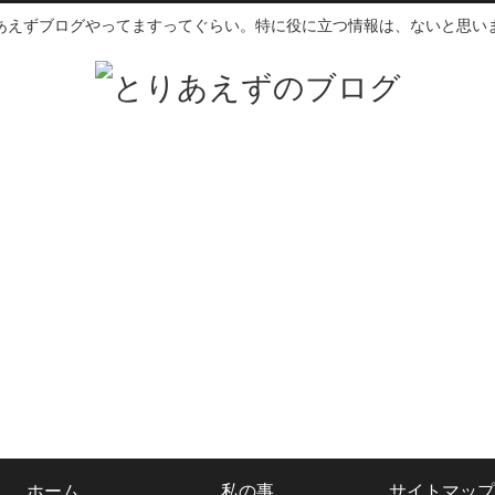
あえずブログやってますってぐらい。特に役に立つ情報は、ないと思い
ホーム
私の事
サイトマップ