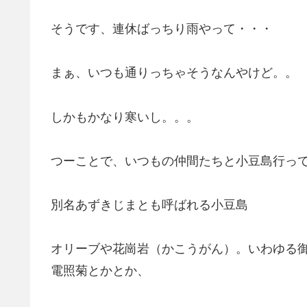
そうです、連休ばっちり雨やって・・・
まぁ、いつも通りっちゃそうなんやけど。。
しかもかなり寒いし。。。
つーことで、いつもの仲間たちと小豆島行っ
別名あずきじまとも呼ばれる小豆島
オリーブや花崗岩（かこうがん）。いわゆる
電照菊とかとか、