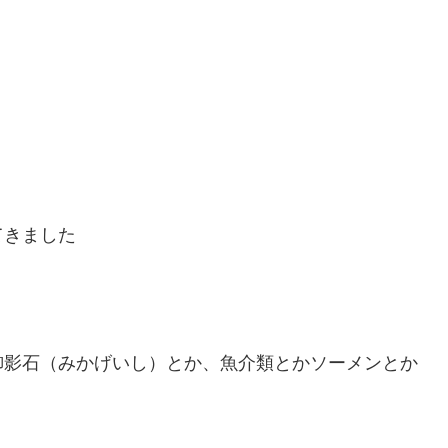
てきました
御影石（みかげいし）とか、魚介類とかソーメンとか