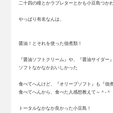
二十四の瞳とかラブレターとかも小豆島つか
やっぱり有名なんは、
醤油！とそれを使った佃煮類！
『醤油ソフトクリーム』や、『醤油サイダー
ソフトなかなかおいしかった
食べてへんけど、『オリーブソフト』も『佃
食べてへんから、食べた人感想教えて～＾-＾
トータルなかなか良かった小豆島！