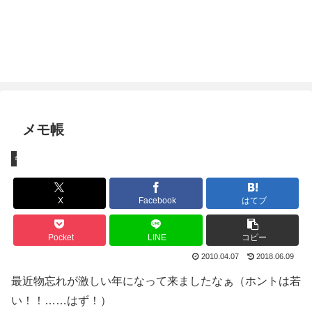
メモ帳
ちょっとしたこと
X
Facebook
はてブ
Pocket
LINE
コピー
2010.04.07
2018.06.09
最近物忘れが激しい年になって来ましたなぁ（ホントは若
い！！……はず！）