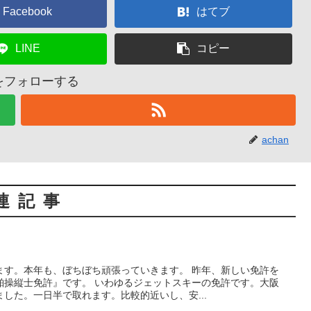
Facebook
はてブ
LINE
コピー
nをフォローする
achan
連記事
ます。本年も、ぼちぼち頑張っていきます。 昨年、新しい免許を
舶操縦士免許』です。 いわゆるジェットスキーの免許です。大阪
した。一日半で取れます。比較的近いし、安...