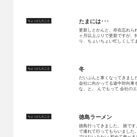
たまには･･･
ちょっとしたこと
更新しとかんと、存在忘れら
ヶ月以上ぶりで更新ですが、
り、ちょいちょい忙しくしてま
冬
ちょっとしたこと
だいぶんと寒くなってきまし
会社に向かってる途中対向車
な、と。 んでもって 会社のエ
徳島ラーメン
ちょっとしたこと
徳島行ってきました。 旅です
で連れて行ってもらいました。
ではないみたい 初めて食べまし