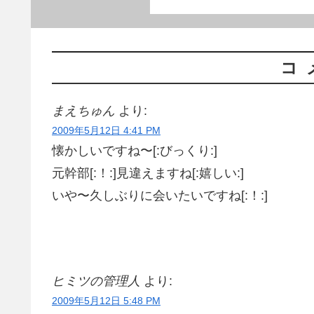
コ
まえちゅん
より:
2009年5月12日 4:41 PM
懐かしいですね〜[:びっくり:]
元幹部[:！:]見違えますね[:嬉しい:]
いや〜久しぶりに会いたいですね[:！:]
ヒミツの管理人
より:
2009年5月12日 5:48 PM