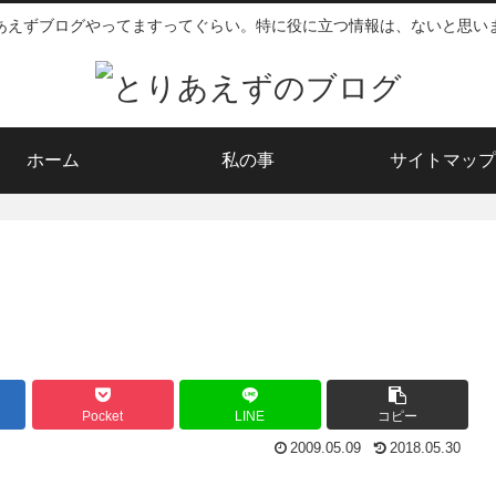
あえずブログやってますってぐらい。特に役に立つ情報は、ないと思い
ホーム
私の事
サイトマップ
Pocket
LINE
コピー
2009.05.09
2018.05.30