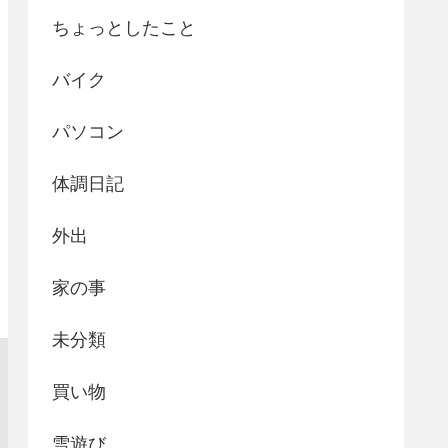
ちょっとしたこと
バイク
パソコン
体調日記
外出
家の事
未分類
買い物
雪遊び