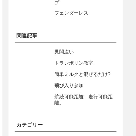
プ
フェンダーレス
関連記事
見間違い
トランポリン教室
簡単ミルクと混ぜるだけ?
飛び入り参加
航続可能距離。走行可能距
離。
カテゴリー