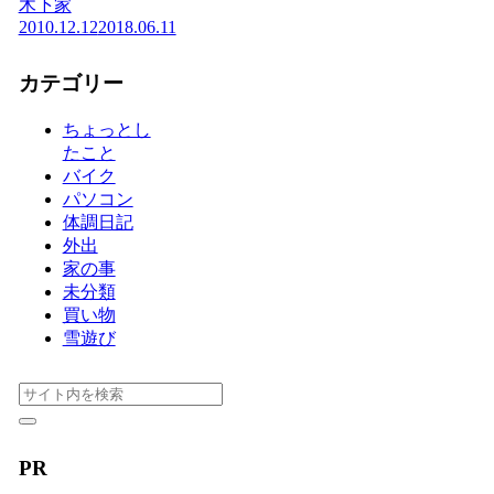
木下家
2010.12.12
2018.06.11
カテゴリー
ちょっとし
たこと
バイク
パソコン
体調日記
外出
家の事
未分類
買い物
雪遊び
PR