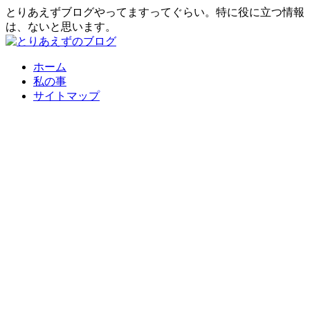
とりあえずブログやってますってぐらい。特に役に立つ情報
は、ないと思います。
ホーム
私の事
サイトマップ