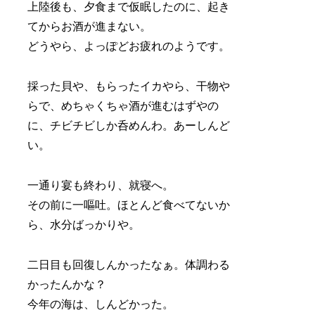
上陸後も、夕食まで仮眠したのに、起き
てからお酒が進まない。
どうやら、よっぽどお疲れのようです。
採った貝や、もらったイカやら、干物や
らで、めちゃくちゃ酒が進むはずやの
に、チビチビしか呑めんわ。あーしんど
い。
一通り宴も終わり、就寝へ。
その前に一嘔吐。ほとんど食べてないか
ら、水分ばっかりや。
二日目も回復しんかったなぁ。体調わる
かったんかな？
今年の海は、しんどかった。