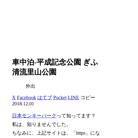
車中泊-平成記念公園 ぎふ
清流里山公園
外出
X
Facebook
はてブ
Pocket
LINE
コピー
2018.12.01
日本モンキーパーク
って知ってます？
私は、知りませんでした。
ちなみに、上記サイトは、「https」にな