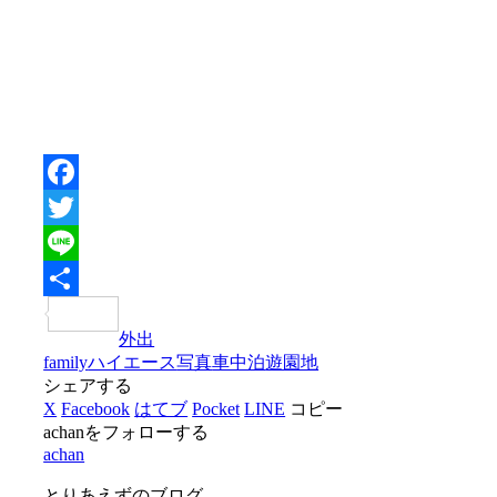
Facebook
Twitter
Line
共
外出
有
family
ハイエース
写真
車中泊
遊園地
シェアする
X
Facebook
はてブ
Pocket
LINE
コピー
achanをフォローする
achan
とりあえずのブログ