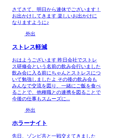
さてさて、明日から連休でございます！
お出かけしてきます 楽しいお出かけに
なりますように♪
外出
ストレス軽減
おはようございます 昨日会社でストレ
ス研修会という名前の飲み会行いました
飲み会に入る前にちゃんとストレスにつ
いて勉強しましたよ その後の飲み会も
みんなで交流を図り、一緒にご飯を食べ
ることで、他種職との連携を図ることで
今後の仕事もスムーズに...
外出
ホラーナイト
先日、ゾンビ共と一戦交えてきました