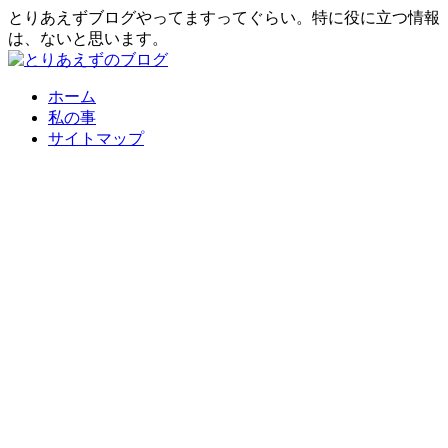
とりあえずブログやってますってぐらい。特に役に立つ情報
は、ないと思います。
ホーム
私の事
サイトマップ