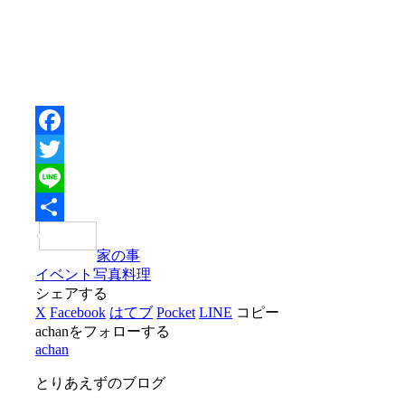
Facebook
Twitter
Line
共
家の事
有
イベント
写真
料理
シェアする
X
Facebook
はてブ
Pocket
LINE
コピー
achanをフォローする
achan
とりあえずのブログ