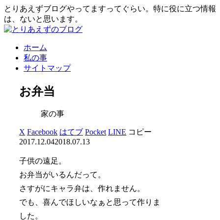
とりあえずブログやってますってぐらい。特に役に立つ情報
は、ないと思います。
ホーム
私の事
サイトマップ
お弁当
家の事
X
Facebook
はてブ
Pocket
LINE
コピー
2017.12.04
2018.07.13
子供の遠足。
お弁当がいるんだって。
さすがにキャラ弁は、作れません。
でも、喜んでほしいなぁと思って作りま
した。