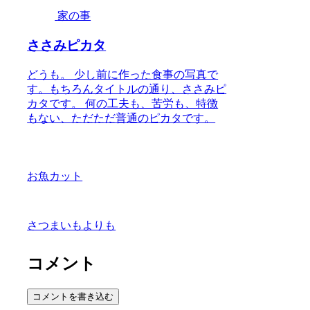
家の事
ささみピカタ
どうも。 少し前に作った食事の写真で
す。もちろんタイトルの通り、ささみピ
カタです。 何の工夫も、苦労も、特徴
もない、ただただ普通のピカタです。
お魚カット
さつまいもよりも
コメント
コメントを書き込む