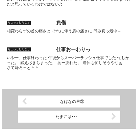
だと思っているわけではないよ
負傷
ちょっとしたこと
相変わらずの首の痛さと それに伴う肩の痛さに 凹み真っ最中～
仕事おーわりっ
ちょっとしたこと
いやー、仕事終わった 午後からスーパーラッシュ仕事でした 忙しか
った。 燃え尽きちまった。 あー疲れた。 連休も忙しそうやなぁ…
さて帰ろっと＾＾
なばなの里②
たまには･･･