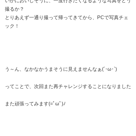
いかにおいしそうに、一度行きたくなるような写真をどう
撮るか？
とりあえず一通り撮って帰ってきてから、PCで写真チェ
ック！
う～ん、なかなかうまそうに見えませんなぁ(´･ω･`)
ってことで、次回また再チャレンジすることになりました
また頑張ってみます(=ﾟωﾟ)ﾉ