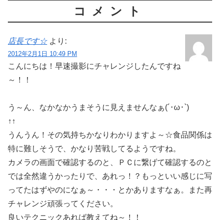
コメント
店長です☆
より:
2012年2月1日 10:49 PM
こんにちは！早速撮影にチャレンジしたんですね
～！！
う～ん、なかなかうまそうに見えませんなぁ(´･ω･`)
↑↑
うんうん！その気持ちかなりわかりますよ～☆食品関係は
特に難しそうで、かなり苦戦してるようですね。
カメラの画面で確認するのと、ＰＣに繋げて確認するのと
では全然違うかったりで、あれっ！？もっといい感じに写
ってたはずやのになぁ～・・・とかありますなぁ。また再
チャレンジ頑張ってください。
良いテクニックあれば教えてね～！！