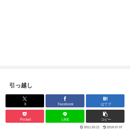
引っ越し
X
Facebook
はてブ
Pocket
LINE
コピー
2011.03.21
2018.07.07