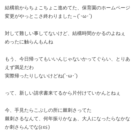
結構前からちょこちょこ進めてた、保育園のホームページ
変更がやっとこさ終わりました～(`･ω･´)
対して難しい事してないけど、結構時間かかるのよねぇ
めったに触らんもんね
もう、今日帰ってもいいんじゃないかってぐらい、とりあ
えず満足だわ
実際帰ったりしないけどね(`･ω･´)
って、新しい請求書来てるから片付けていかんとねぇ
今、手見たらこぶしの所に棘刺さってた
棘刺さるなんて、何年振りかなぁ、大人になったらなかな
か刺さらんでな(≧ε≦)