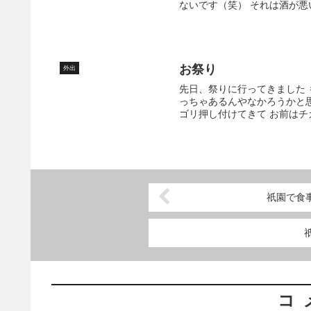
ないです（笑） それは酒が悪い
お祭り
外出
先日、祭りに行ってきました 
っちゃあるんやなかろうかと
ゴリ押し付けてきて お前はチ
祇園で食
コ