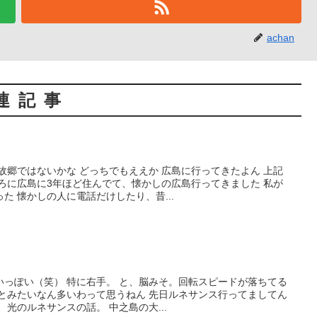
achan
連記事
故郷ではないかな どっちでもええか 広島に行ってきたよん 上記
ろに広島に3年ほど住んでて、懐かしの広島行ってきました 私が
た 懐かしの人に電話だけしたり、昔...
いっぽい（笑） 特に右手。 と、脳みそ。回転スピードが落ちてる
っとみたいなん多いわって思うねん 先日ルネサンス行ってましてん
光のルネサンスの話。 中之島の大...