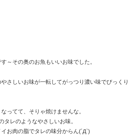
です～その奥のお魚もいいお味でした。
のやさしいお味が一転してがっつり濃い味でびっくり
くなってて、そりゃ焼けませんな。
のタレのようなやさしいお味。
お肉の脂でタレの味分からん(´Д`)