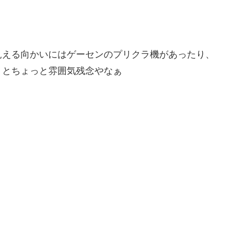
見える向かいにはゲーセンのプリクラ機があったり、
りとちょっと雰囲気残念やなぁ