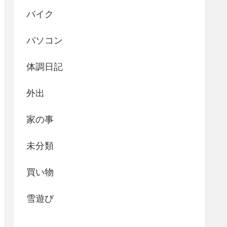
バイク
パソコン
体調日記
外出
家の事
未分類
買い物
雪遊び