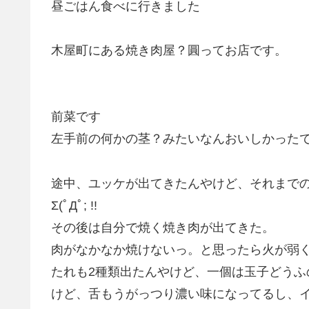
昼ごはん食べに行きました
木屋町にある焼き肉屋？圓ってお店です。
前菜です
左手前の何かの茎？みたいなんおいしかった
途中、ユッケが出てきたんやけど、それまで
Σ(ﾟДﾟ; !!
その後は自分で焼く焼き肉が出てきた。
肉がなかなか焼けないっ。と思ったら火が弱
たれも2種類出たんやけど、一個は玉子どうふ
けど、舌もうがっつり濃い味になってるし、イイ