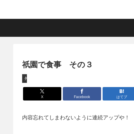
祇園で食事 その３
外出
X
Facebook
はてブ
内容忘れてしまわないように連続アップや！