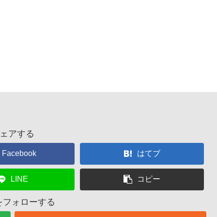
ェアする
Facebook
はてブ
LINE
コピー
nをフォローする