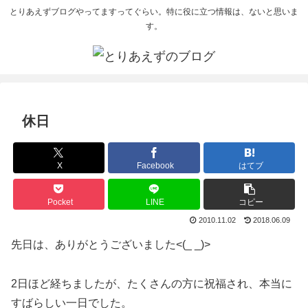
とりあえずブログやってますってぐらい。特に役に立つ情報は、ないと思いま
す。
休日
X
Facebook
はてブ
Pocket
LINE
コピー
2010.11.02
2018.06.09
先日は、ありがとうございました<(_ _)>
2日ほど経ちましたが、たくさんの方に祝福され、本当に
すばらしい一日でした。