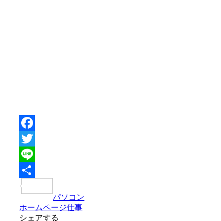
Facebook
Twitter
Line
共
パソコン
有
ホームページ
仕事
シェアする