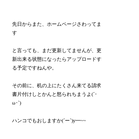
先日からまた、ホームページさわってま
す
と言っても、まだ更新してませんが、更
新出来る状態になったらアップロードす
る予定ですねんや。
その前に、机の上にたくさん来てる請求
書片付けしとかんと怒られちまうよ(´･
ω･`)
ハンコでもおしますか(´ー`)y━~~