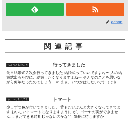
achan
関連記事
行ってきました
ちょっとしたこと
先日結婚式２次会行ってきました 結婚式っていいですよね〜 人の結
婚式出るたびに、結婚したくなりますよねー そんなのことを思いな
がら何年たったのでしょう…ｗ まぁ。いつかはしたいです（できれ
ば）
トマート
ちょっとしたこと
少しずつ色が付いてきました。 背もだいぶんと大きくなってきてま
す おいしいトマートになりますように が、ゴーヤの実ができませ
ん… まだできる時期じゃないのかな^^; 気長に待ちますか