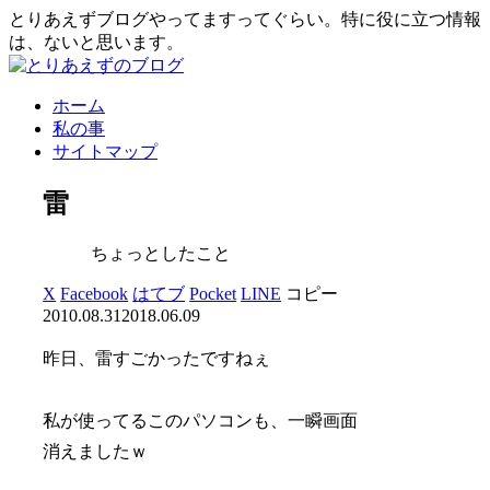
とりあえずブログやってますってぐらい。特に役に立つ情報
は、ないと思います。
ホーム
私の事
サイトマップ
雷
ちょっとしたこと
X
Facebook
はてブ
Pocket
LINE
コピー
2010.08.31
2018.06.09
昨日、雷すごかったですねぇ
私が使ってるこのパソコンも、一瞬画面
消えましたｗ