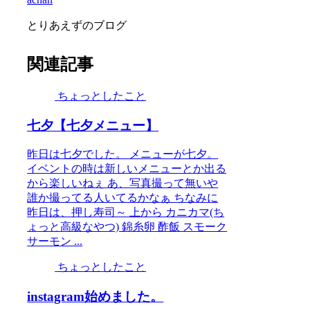
とりあえずのブログ
関連記事
ちょっとしたこと
七夕【七夕メニュー】
昨日は七夕でした。 メニューが七夕。
イベントの時は新しいメニューとか出る
から楽しいねぇ あ、写真撮って無いや
誰か撮ってる人いてるかなぁ ちなみに
昨日は、押し寿司～ 上から カニカマ(ち
ょっと高級なやつ) 錦糸卵 酢飯 スモーク
サーモン ...
ちょっとしたこと
instagram始めました。