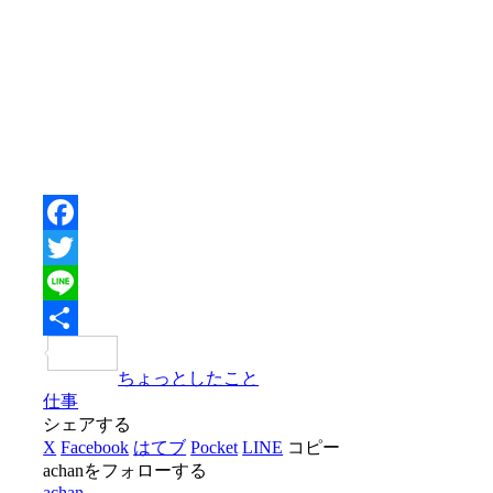
Facebook
Twitter
Line
共
ちょっとしたこと
有
仕事
シェアする
X
Facebook
はてブ
Pocket
LINE
コピー
achanをフォローする
achan