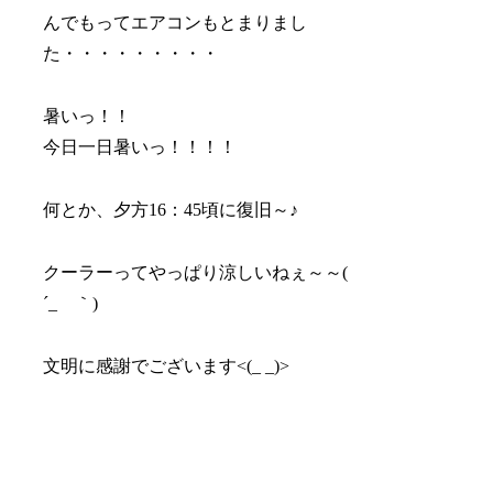
んでもってエアコンもとまりまし
た・・・・・・・・・
暑いっ！！
今日一日暑いっ！！！！
何とか、夕方16：45頃に復旧～♪
クーラーってやっぱり涼しいねぇ～～(
´_ゝ｀)
文明に感謝でございます<(_ _)>