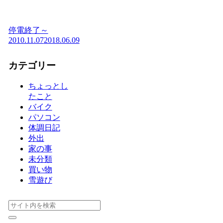
停電終了～
2010.11.07
2018.06.09
カテゴリー
ちょっとし
たこと
バイク
パソコン
体調日記
外出
家の事
未分類
買い物
雪遊び