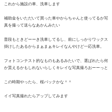
これから施設の車、洗車します
補助金をいただいて買った車やからちゃんと使ってるか写
真を撮って送らなあかんみたい
普段もときどーーき洗車してるし、前にしっかりワックス
掛けしたあるからまぁまぁキレイなんやけど一応洗車。
フォトコンテスト的なものもあるみたいで、選ばれたら何
か貰えるかもしれないらしくキレイな写真撮ろおーーっと
この時期やったら、桜バックかな＾＾
イイ写真撮れたらアップしてみます