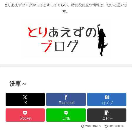
とりあえずブログやってますってぐらい。特に役に立つ情報は、ないと思いま
す。
洗車～
X
Facebook
はてブ
Pocket
LINE
コピー
2010.04.05
2018.06.09