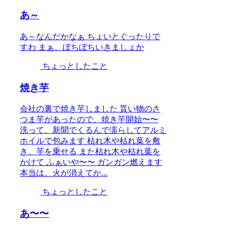
あ～
あ～なんだかなぁ ちょいとぐったりで
すわ まぁ、ぼちぼちいきましょか
ちょっとしたこと
焼き芋
会社の裏で焼き芋しました 貰い物のさ
つま芋があったので、焼き芋開始〜〜
洗って、新聞でくるんで濡らしてアルミ
ホイルで包みます 枯れ木や枯れ葉を敷
き、芋を乗せる また枯れ木や枯れ葉を
かけて ふぁいや〜〜 ガンガン燃えます
本当は、火が消えてか...
ちょっとしたこと
あ〜〜