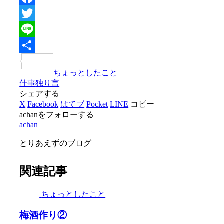
Facebook
Twitter
Line
共
ちょっとしたこと
有
仕事
独り言
シェアする
X
Facebook
はてブ
Pocket
LINE
コピー
achanをフォローする
achan
とりあえずのブログ
関連記事
ちょっとしたこと
梅酒作り②