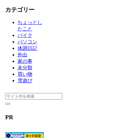
カテゴリー
ちょっとし
たこと
バイク
パソコン
体調日記
外出
家の事
未分類
買い物
雪遊び
PR