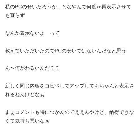
私のPCのせいだろうか…となやんで何度か再表示させて
も直らず
なんか表示ないよ って
教えていただいたのでPCのせいではないんだなと思う
ん〜何がわるいんだ？？
新しく同じ内容をコピペしてアップしてもちゃんと表示さ
れるねんけどなぁ
まぁコメントも特につかんのでええんやけど、納得できな
くて気持ち悪いなぁ