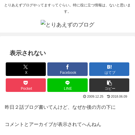
とりあえずブログやってますってぐらい。特に役に立つ情報は、ないと思いま
す。
表示されない
X
Facebook
はてブ
Pocket
LINE
コピー
2009.12.25
2018.06.09
昨日２話ブログ書いてんけど、なぜか後の方の下に
コメントとアーカイブが表示されてへんねん