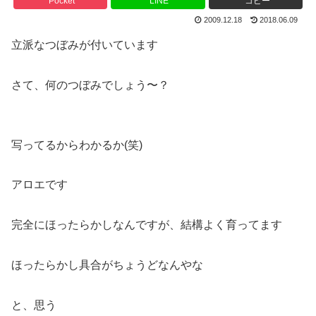
Pocket
LINE
コピー
2009.12.18
2018.06.09
立派なつぼみが付いています
さて、何のつぼみでしょう〜？
写ってるからわかるか(笑)
アロエです
完全にほったらかしなんですが、結構よく育ってます
ほったらかし具合がちょうどなんやな
と、思う