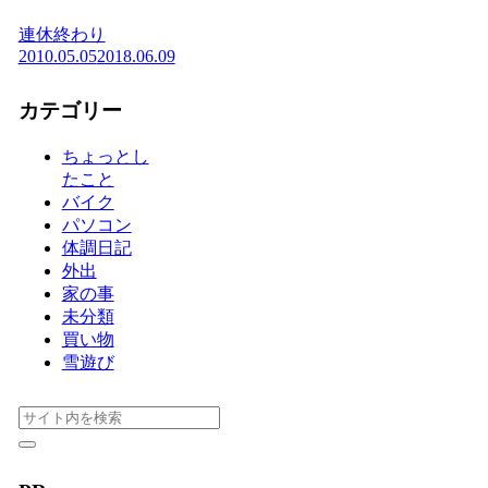
連休終わり
2010.05.05
2018.06.09
カテゴリー
ちょっとし
たこと
バイク
パソコン
体調日記
外出
家の事
未分類
買い物
雪遊び