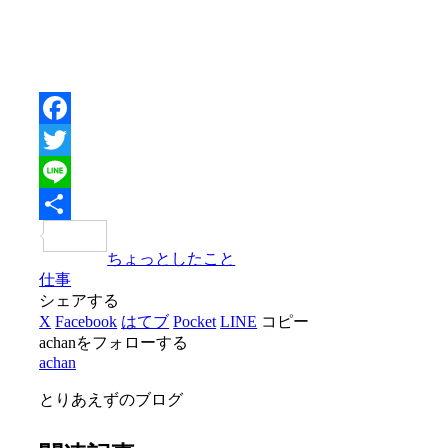
Facebook
Twitter
Line
共
ちょっとしたこと
有
仕事
シェアする
X
Facebook
はてブ
Pocket
LINE
コピー
achanをフォローする
achan
とりあえずのブログ