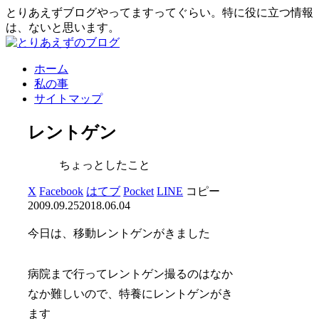
とりあえずブログやってますってぐらい。特に役に立つ情報
は、ないと思います。
ホーム
私の事
サイトマップ
レントゲン
ちょっとしたこと
X
Facebook
はてブ
Pocket
LINE
コピー
2009.09.25
2018.06.04
今日は、移動レントゲンがきました
病院まで行ってレントゲン撮るのはなか
なか難しいので、特養にレントゲンがき
ます