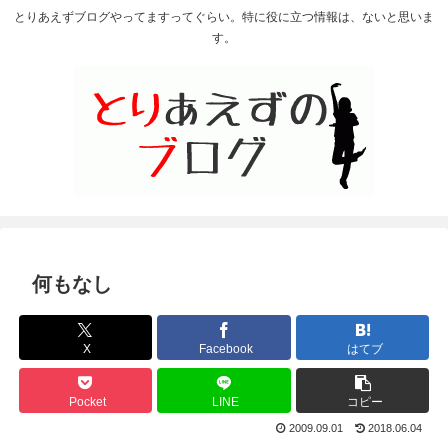
とりあえずブログやってますってぐらい。特に役に立つ情報は、ないと思いま
す。
何もなし
X
Facebook
はてブ
Pocket
LINE
コピー
2009.09.01
2018.06.04