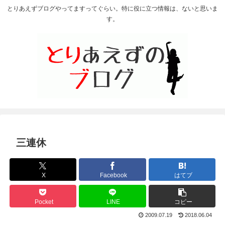
とりあえずブログやってますってぐらい。特に役に立つ情報は、ないと思いま
す。
三連休
X
Facebook
はてブ
Pocket
LINE
コピー
2009.07.19
2018.06.04