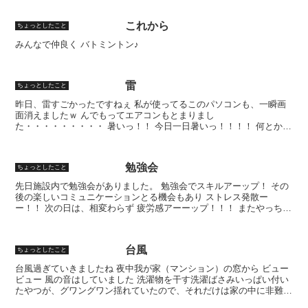
これから
ちょっとしたこと
みんなで仲良く バトミントン♪
雷
ちょっとしたこと
昨日、雷すごかったですねぇ 私が使ってるこのパソコンも、一瞬画
面消えましたｗ んでもってエアコンもとまりまし
た・・・・・・・・・ 暑いっ！！ 今日一日暑いっ！！！！ 何とか、
夕方16：45頃に復旧～♪ クーラーってやっぱり涼しいねぇ～～( ...
勉強会
ちょっとしたこと
先日施設内で勉強会がありました。 勉強会でスキルアーップ！ その
後の楽しいコミュニケーションとる機会もあり ストレス発散ー
ー！！ 次の日は、相変わらず 疲労感アーーップ！！！ またやっちま
った…orz
台風
ちょっとしたこと
台風過ぎていきましたね 夜中我が家（マンション）の窓から ビュー
ビュー 風の音はしていました 洗濯物を干す洗濯ばさみいっぱい付い
たやつが、グワングワン揺れていたので、それだけは家の中に非難さ
せました 私の家では、たいした被害も無くとりあえず...