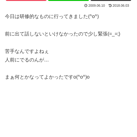
2009.06.10
2018.06.03
今日は研修的なものに行ってきました(^o^)
前に出て話しないといけなかったので少し緊張(=_=;)
苦手なんですよねぇ
人前にでるのんが…
まぁ何とかなってよかったですo(^o^)o