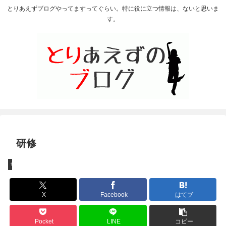
とりあえずブログやってますってぐらい。特に役に立つ情報は、ないと思いま
す。
研修
ちょっとしたこと
X
Facebook
はてブ
Pocket
LINE
コピー