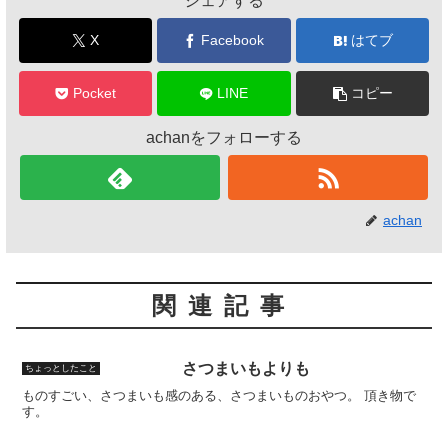
シェアする
o
o
X
Facebook
はてブ
k
Pocket
LINE
コピー
achanをフォローする
achan
関連記事
さつまいもよりも
ちょっとしたこと
ものすごい、さつまいも感のある、さつまいものおやつ。 頂き物で
す。