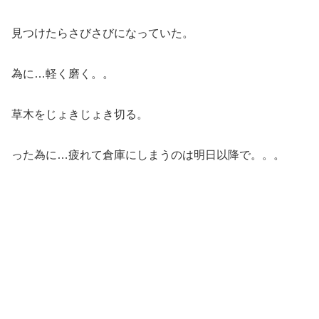
見つけたらさびさびになっていた。
為に…軽く磨く。。
草木をじょきじょき切る。
った為に…疲れて倉庫にしまうのは明日以降で。。。