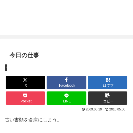
今日の仕事
ちょっとしたこと
X
Facebook
はてブ
Pocket
LINE
コピー
2009.05.19
2018.05.30
古い書類を倉庫にしまう。