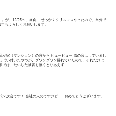
。が、12/25の、昼食。 せっかくクリスマスやったので、自分で
 来年もよろしくお願いします。
我が家（マンション）の窓から ビュービュー 風の音はしていまし
いっぱい付いたやつが、グワングワン揺れていたので、それだけは
家では、たいした被害も無くとりあえず...
式２次会です！ 会社の人のですけど･･･ おめでとうございます。