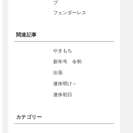
プ
フェンダーレス
関連記事
やきもち
新年号 令和
出張
連休明け～
連休初日
カテゴリー