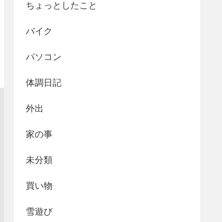
ちょっとしたこと
バイク
パソコン
体調日記
外出
家の事
未分類
買い物
雪遊び