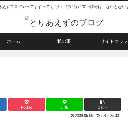
あえずブログやってますってぐらい。特に役に立つ情報は、ないと思い
ホーム
私の事
サイトマップ
Pocket
LINE
コピー
2009.05.06
2018.05.30