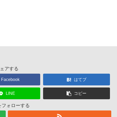
ェアする
Facebook
はてブ
LINE
コピー
nをフォローする