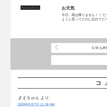
お天気
ちょっとしたこと
今日、雨は降りません！！ だっ
ようと思ってたのに忘れてた〜
G.W.も終
コ
まえちゅん
より:
2009年5月7日 11:38 AM