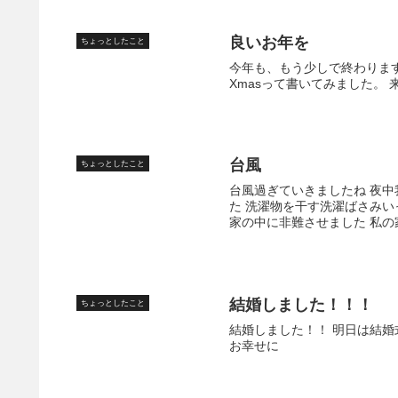
良いお年を
ちょっとしたこと
今年も、もう少しで終わります
Xmasって書いてみました。
台風
ちょっとしたこと
台風過ぎていきましたね 夜中
た 洗濯物を干す洗濯ばさみ
家の中に非難させました 私の
結婚しました！！！
ちょっとしたこと
結婚しました！！ 明日は結婚
お幸せに