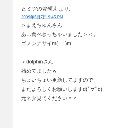
ヒミツの管理人
より:
2009年5月7日 9:45 PM
＞まえちゅんさん
あ…食べきっちゃいました＞＜。
ゴメンナサイm(_ _)m
＞dolphinさん
始めてましたｗ
ちょいちょい更新してますので、
またよろしくお願いしますd(ﾟ∀ﾟd)
元ネタ見てください＾＾