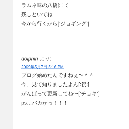
ラムネ味の八橋[:！:]
残しといてね
今から行くから[:ジョギング:]
dolphin
より:
2009年5月7日 5:16 PM
ブログ始めたんですねぇ〜＾＾
今、見て知りましたよん[:祝:]
がんばって更新してね〜[:チョキ:]
ps…バカがっ！！！