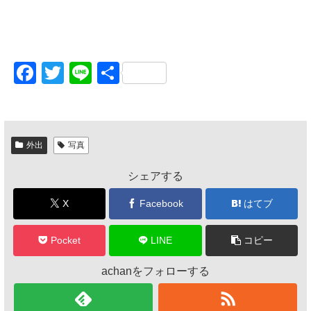
F
T
Li
共
a
wi
n
有
c
tt
e
e
er
外出
写真
b
シェアする
o
o
X
Facebook
はてブ
k
Pocket
LINE
コピー
achanをフォローする