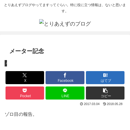
とりあえずブログやってますってぐらい。特に役に立つ情報は、ないと思いま
す。
メーター記念
バイク
X
Facebook
はてブ
Pocket
LINE
コピー
2017.03.04
2018.05.28
ゾロ目の報告。