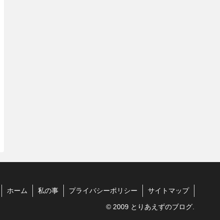
ホーム
私の事
プライバシーポリシー
サイトマップ
© 2009 とりあえずのブログ.