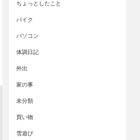
ちょっとしたこと
バイク
パソコン
体調日記
外出
家の事
未分類
買い物
雪遊び