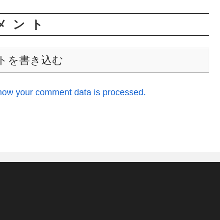
メント
トを書き込む
how your comment data is processed.