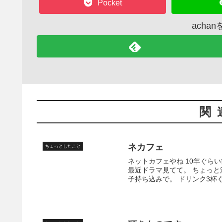
Pocket
acha
関
ネカフェ
ちょっとしたこと
ネットカフェやね 10年ぐら
最近ドラマ見てて。 ちょっと
子持ち込みで。 ドリンク3杯ぐ