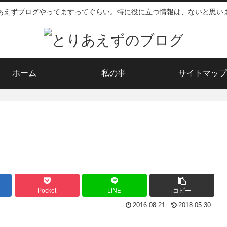
あえずブログやってますってぐらい。特に役に立つ情報は、ないと思い
ホーム
私の事
サイトマップ
Pocket
LINE
コピー
2016.08.21
2018.05.30