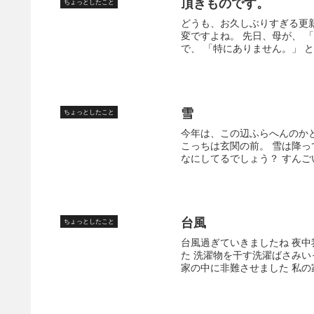
頂きものです。
ちょっとしたこと
どうも、お久しぶりすぎる更
変ですよね。 先日、母が、 
で、 「特にありません。」 と
雪
ちょっとしたこと
今年は、この辺ふらへんのか
こっちは玄関の前。 雪は降
なにしてるでしょう？ すんごい
台風
ちょっとしたこと
台風過ぎていきましたね 夜中
た 洗濯物を干す洗濯ばさみ
家の中に非難させました 私の