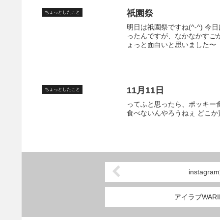
祇園祭
ちょっとしたこと
明日は祇園祭ですね(^-^) 
ったんですが、なかなかすごか
ょっと面白いと思いました〜
11月11日
ちょっとしたこと
ってふと思ったら、ポッキー
食べないんやろうねぇ どこ
instag
アイラブWARI