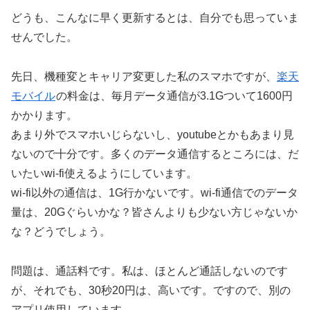
どうも、こんなに早く更新するとは、自分でも思っていま
せんでした。
先日、機種変とキャリア変更した私のスマホですが、
楽天
モバイル
の料金は、毎月データ通信が3.1Gついて1600円
かかります。
あまり外でスマホいじらないし、youtubeとかもあまり見
ないので十分です。多くのデータ通信するところには、だ
いたいwi-fi使えるようにしています。
wi-fi以外の通信は、1G行かないです。wi-fi通信でのデータ
量は、20Gぐらいかな？皆さんよりも少ない方じゃないか
な？どうでしょう。
問題は、通話料です。私は、ほとんど通話しないのです
が、それでも、30秒20円は、高いです。ですので、別の
アプリ使用しています。