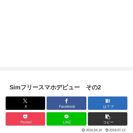
Simフリースマホデビュー その2
X
Facebook
はてブ
Pocket
LINE
コピー
2016.04.19
2018.07.13