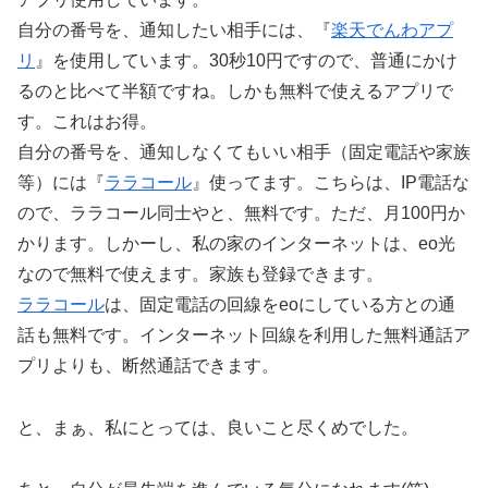
自分の番号を、通知したい相手には、『
楽天でんわアプ
リ
』を使用しています。30秒10円ですので、普通にかけ
るのと比べて半額ですね。しかも無料で使えるアプリで
す。これはお得。
自分の番号を、通知しなくてもいい相手（固定電話や家族
等）には『
ララコール
』使ってます。こちらは、IP電話な
ので、ララコール同士やと、無料です。ただ、月100円か
かります。しかーし、私の家のインターネットは、eo光
なので無料で使えます。家族も登録できます。
ララコール
は、固定電話の回線をeoにしている方との通
話も無料です。インターネット回線を利用した無料通話ア
プリよりも、断然通話できます。
と、まぁ、私にとっては、良いこと尽くめでした。