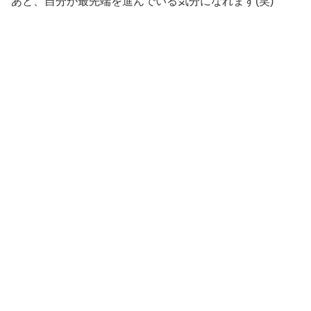
あと、自分が最先端を進んでいる気分になれます(笑)